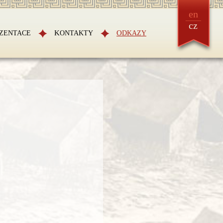
en
cz
EZENTACE
KONTAKTY
ODKAZY