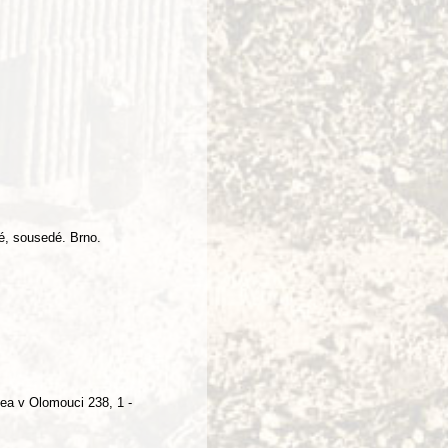
vé, sousedé. Brno.
ea v Olomouci 238, 1 -